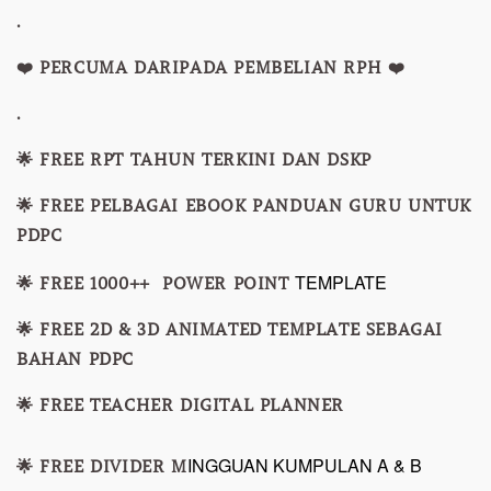
.
❤️ PERCUMA DARIPADA PEMBELIAN RPH ❤️
.
🌟 FREE RPT TAHUN TERKINI DAN DSKP
🌟 FREE PELBAGAI EBOOK PANDUAN GURU UNTUK
PDPC
TEMPLATE
🌟 FREE 1000++ POWER POINT
🌟 FREE 2D & 3D ANIMATED TEMPLATE SEBAGAI
BAHAN PDPC
🌟 FREE TEACHER DIGITAL PLANNER
INGGUAN KUMPULAN A & B
🌟 FREE DIVIDER M