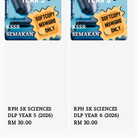
RPH SK SCIENCES
RPH SK SCIENCES
DLP YEAR 5 (2026)
DLP YEAR 6 (2026)
Regular
RM 30.00
Regular
RM 30.00
price
price