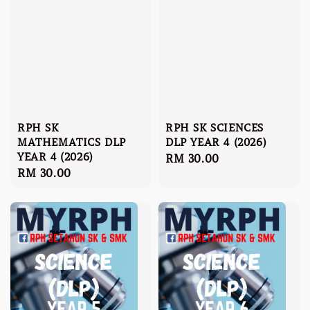
RPH SK
RPH SK SCIENCES
MATHEMATICS DLP
DLP YEAR 4 (2026)
YEAR 4 (2026)
Regular
RM 30.00
Regular
RM 30.00
price
price