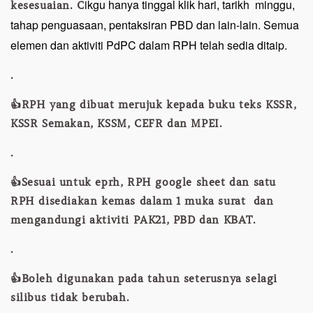
ikgu hanya tinggal klik hari, tarikh minggu,
kesesuaian. C
tahap penguasaan, pentaksiran PBD dan lain-lain. Semua
elemen dan aktiviti PdPC dalam RPH telah sedia ditaip.
.
👍RPH yang dibuat merujuk kepada buku teks KSSR,
KSSR Semakan, KSSM, CEFR dan MPEI.
.
👍Sesuai untuk eprh, RPH google sheet dan satu
RPH disediakan kemas dalam 1 muka surat dan
mengandungi aktiviti PAK21, PBD dan KBAT.
.
👍Boleh digunakan pada tahun seterusnya selagi
silibus tidak berubah.