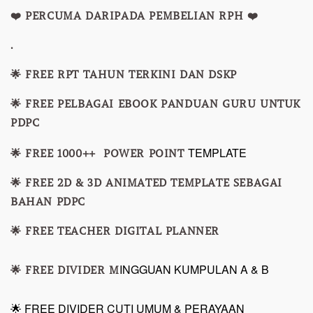
❤️ PERCUMA DARIPADA PEMBELIAN RPH ❤️
.
🌟 FREE RPT TAHUN TERKINI DAN DSKP
🌟 FREE PELBAGAI EBOOK PANDUAN GURU UNTUK
PDPC
TEMPLATE
🌟 FREE 1000++ POWER POINT
🌟 FREE 2D & 3D ANIMATED TEMPLATE SEBAGAI
BAHAN PDPC
🌟 FREE TEACHER DIGITAL PLANNER
INGGUAN KUMPULAN A & B
🌟 FREE DIVIDER M
🌟 FREE DIVIDER CUTI UMUM & PERAYAAN