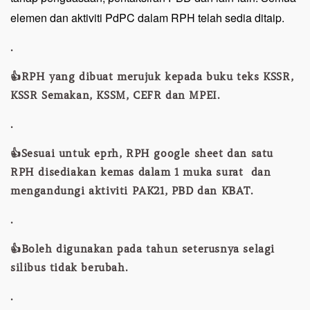
elemen dan aktiviti PdPC dalam RPH telah sedia ditaip.
.
👍RPH yang dibuat merujuk kepada buku teks KSSR,
KSSR Semakan, KSSM, CEFR dan MPEI.
.
👍Sesuai untuk eprh, RPH google sheet dan satu
RPH disediakan kemas dalam 1 muka surat dan
mengandungi aktiviti PAK21, PBD dan KBAT.
.
👍Boleh digunakan pada tahun seterusnya selagi
silibus tidak berubah.
.