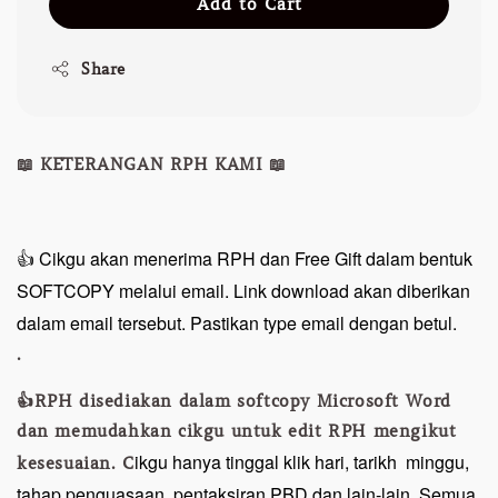
Add to Cart
Share
📖 KETERANGAN RPH KAMI 📖
👍 Cikgu akan menerima RPH dan Free Gift dalam bentuk
SOFTCOPY melalui email. Link download akan diberikan
dalam email tersebut. Pastikan type email dengan betul.
.
👍RPH disediakan dalam softcopy Microsoft Word
dan memudahkan cikgu untuk edit RPH mengikut
ikgu hanya tinggal klik hari, tarikh minggu,
kesesuaian. C
tahap penguasaan, pentaksiran PBD dan lain-lain. Semua