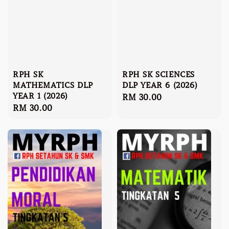
RPH SK
RPH SK SCIENCES
MATHEMATICS DLP
DLP YEAR 6 (2026)
YEAR 1 (2026)
Regular
RM 30.00
Regular
RM 30.00
price
price