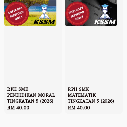
RPH SMK
RPH SMK
PENDIDIKAN MORAL
MATEMATIK
TINGKATAN 5 (2026)
TINGKATAN 5 (2026)
Regular
RM 40.00
Regular
RM 40.00
price
price