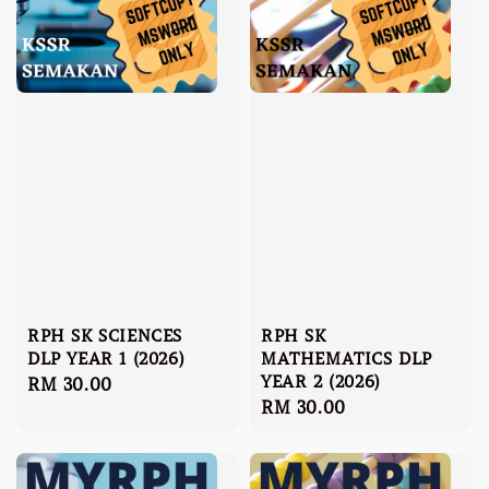
RPH SK SCIENCES
RPH SK
DLP YEAR 1 (2026)
MATHEMATICS DLP
YEAR 2 (2026)
Regular
RM 30.00
Regular
RM 30.00
price
price