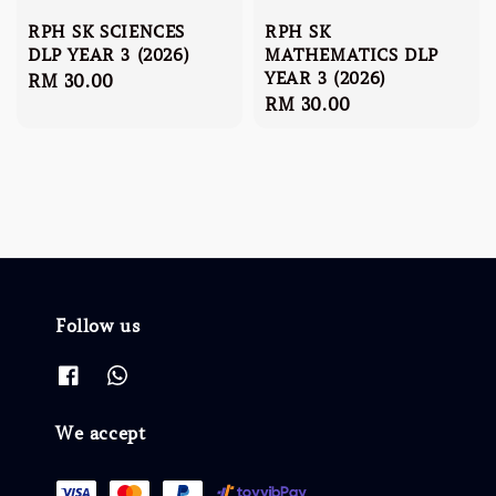
RPH SK SCIENCES
RPH SK
DLP YEAR 3 (2026)
MATHEMATICS DLP
YEAR 3 (2026)
Regular
RM 30.00
Regular
RM 30.00
price
price
Follow us
We accept