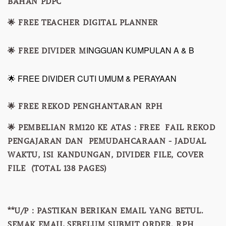
BAHAN PDPC
🌟 FREE TEACHER DIGITAL PLANNER
INGGUAN KUMPULAN A & B
🌟 FREE DIVIDER M
🌟 FREE DIVIDER CUTI UMUM & PERAYAAN
🌟 FREE REKOD PENGHANTARAN RPH
🌟 PEMBELIAN RM120 KE ATAS : FREE FAIL REKOD
PENGAJARAN DAN PEMUDAHCARAAN - JADUAL
WAKTU, ISI KANDUNGAN, DIVIDER FILE, COVER
FILE (TOTAL 138 PAGES)
**U/P : PASTIKAN BERIKAN EMAIL YANG BETUL.
SEMAK EMAIL SEBELUM SUBMIT ORDER. RPH