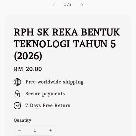
1
/
4
RPH SK REKA BENTUK
TEKNOLOGI TAHUN 5
(2026)
Regular
RM 20.00
price
Free worldwide shipping
Secure payments
7 Days Free Return
Quantity