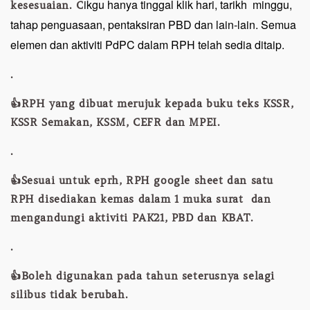
ikgu hanya tinggal klik hari, tarikh minggu,
kesesuaian. C
tahap penguasaan, pentaksiran PBD dan lain-lain. Semua
elemen dan aktiviti PdPC dalam RPH telah sedia ditaip.
.
👍RPH yang dibuat merujuk kepada buku teks KSSR,
KSSR Semakan, KSSM, CEFR dan MPEI.
.
👍Sesuai untuk eprh, RPH google sheet dan satu
RPH disediakan kemas dalam 1 muka surat dan
mengandungi aktiviti PAK21, PBD dan KBAT.
.
👍Boleh digunakan pada tahun seterusnya selagi
silibus tidak berubah.