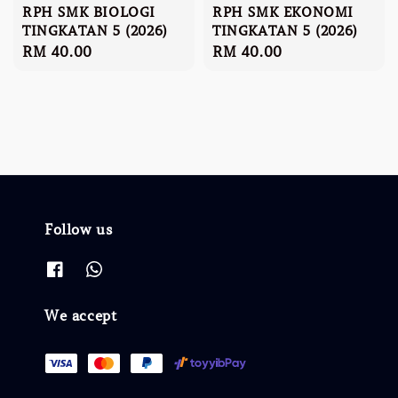
RPH SMK BIOLOGI
RPH SMK EKONOMI
TINGKATAN 5 (2026)
TINGKATAN 5 (2026)
Regular
RM 40.00
Regular
RM 40.00
price
price
Follow us
We accept