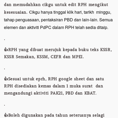
dan memudahkan cikgu untuk edit RPH mengikut
ikgu hanya tinggal klik hari, tarikh minggu,
kesesuaian. C
tahap penguasaan, pentaksiran PBD dan lain-lain. Semua
elemen dan aktiviti PdPC dalam RPH telah sedia ditaip.
.
👍RPH yang dibuat merujuk kepada buku teks KSSR,
KSSR Semakan, KSSM, CEFR dan MPEI.
.
👍Sesuai untuk eprh, RPH google sheet dan satu
RPH disediakan kemas dalam 1 muka surat dan
mengandungi aktiviti PAK21, PBD dan KBAT.
.
👍Boleh digunakan pada tahun seterusnya selagi