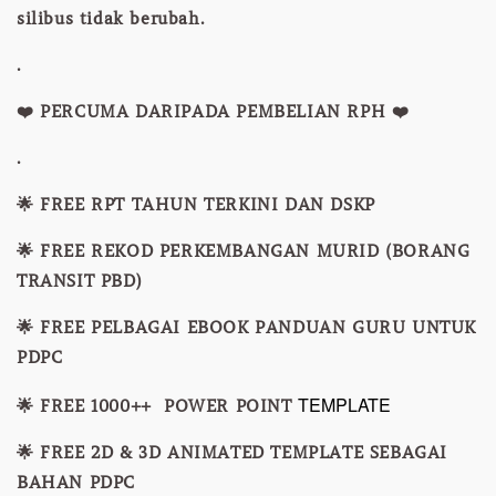
silibus tidak berubah.
.
❤️ PERCUMA DARIPADA PEMBELIAN RPH ❤️
.
🌟 FREE RPT TAHUN TERKINI DAN DSKP
🌟 FREE REKOD PERKEMBANGAN MURID (BORANG
TRANSIT PBD)
🌟 FREE PELBAGAI EBOOK PANDUAN GURU UNTUK
PDPC
TEMPLATE
🌟 FREE 1000++ POWER POINT
🌟 FREE 2D & 3D ANIMATED TEMPLATE SEBAGAI
BAHAN PDPC