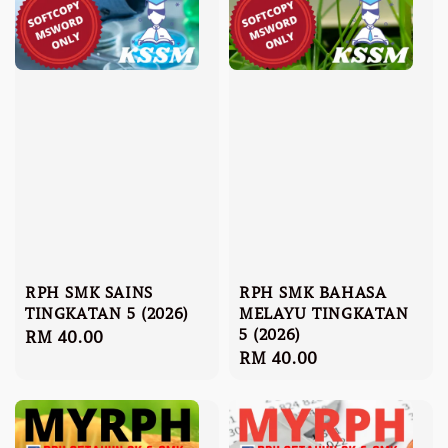
RPH SMK SAINS
RPH SMK BAHASA
TINGKATAN 5 (2026)
MELAYU TINGKATAN
5 (2026)
Regular
RM 40.00
Regular
RM 40.00
price
price