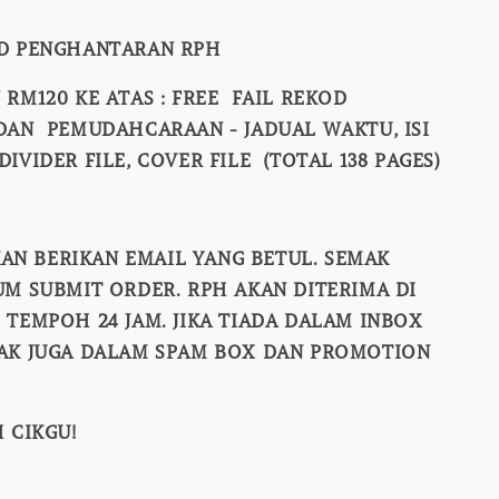
OD PENGHANTARAN RPH
 RM120 KE ATAS : FREE FAIL REKOD
DAN PEMUDAHCARAAN - JADUAL WAKTU, ISI
IVIDER FILE, COVER FILE (TOTAL 138 PAGES)
IKAN BERIKAN EMAIL YANG BETUL. SEMAK
UM SUBMIT ORDER. RPH AKAN DITERIMA DI
 TEMPOH 24 JAM. JIKA TIADA DALAM INBOX
AK JUGA DALAM SPAM BOX DAN PROMOTION
 CIKGU!