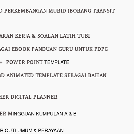
OD PERKEMBANGAN MURID (BORANG TRANSIT
BARAN KERJA & SOALAN LATIH TUBI
BAGAI EBOOK PANDUAN GURU UNTUK PDPC
TEMPLATE
0++ POWER POINT
& 3D ANIMATED TEMPLATE SEBAGAI BAHAN
HER DIGITAL PLANNER
INGGUAN KUMPULAN A & B
DER M
ER CUTI UMUM & PERAYAAN