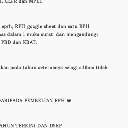
, CEFR dan MPEI.
k eprh, RPH google sheet dan satu RPH
mas dalam 1 muka surat dan mengandungi
, PBD dan KBAT.
kan pada tahun seterusnya selagi silibus tidak
DARIPADA PEMBELIAN RPH ❤️
TAHUN TERKINI DAN DSKP