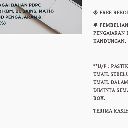
🌟 FREE REK
🌟 PEMBELIAN
PENGAJARAN 
KANDUNGAN, D
**U/P : PAST
EMAIL SEBEL
EMAIL DALAM
DIMINTA SEM
BOX.
TERIMA KASIH