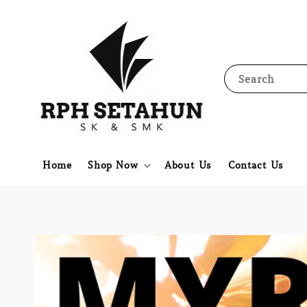
Search
Home
Shop Now
About Us
Contact Us