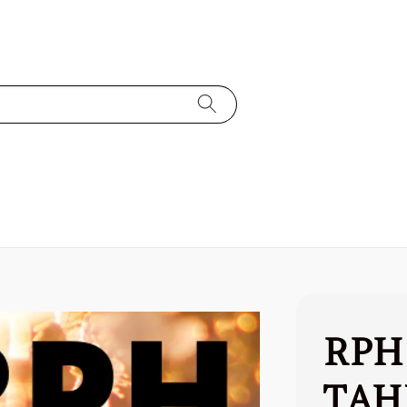
RPH
TAH