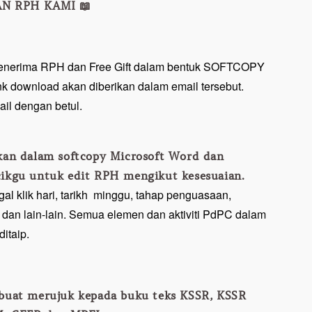
N RPH KAMI 📖
enerima RPH dan Free Gift dalam bentuk SOFTCOPY
ink download akan diberikan dalam email tersebut.
ail dengan betul.
kan dalam softcopy Microsoft Word dan
kgu untuk edit RPH mengikut kesesuaian.
gal klik hari, tarikh minggu, tahap penguasaan,
dan lain-lain. Semua elemen dan aktiviti PdPC dalam
itaip.
buat merujuk kepada buku teks KSSR, KSSR