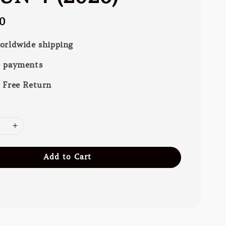
0
orldwide shipping
e payments
 Free Return
Add to Cart