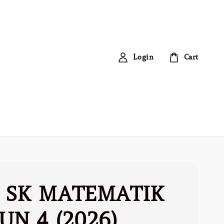
Login
Cart
 SK MATEMATIK
UN 4 (2026)