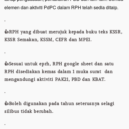
elemen dan aktiviti PdPC dalam RPH telah sedia ditaip.
.
👍RPH yang dibuat merujuk kepada buku teks KSSR,
KSSR Semakan, KSSM, CEFR dan MPEI.
.
👍Sesuai untuk eprh, RPH google sheet dan satu
RPH disediakan kemas dalam 1 muka surat dan
mengandungi aktiviti PAK21, PBD dan KBAT.
.
👍Boleh digunakan pada tahun seterusnya selagi
silibus tidak berubah.
.