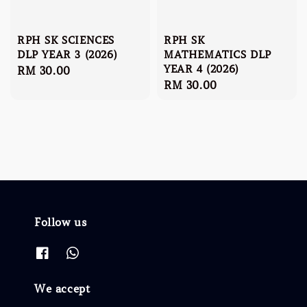
RPH SK SCIENCES
RPH SK
DLP YEAR 3 (2026)
MATHEMATICS DLP
YEAR 4 (2026)
Regular
RM 30.00
Regular
RM 30.00
price
price
Follow us
We accept