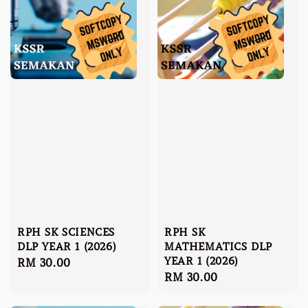
RPH SK SCIENCES
RPH SK
DLP YEAR 1 (2026)
MATHEMATICS DLP
YEAR 1 (2026)
Regular
RM 30.00
Regular
RM 30.00
price
price