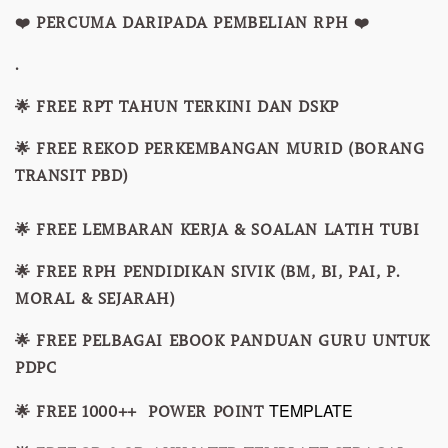
❤️ PERCUMA DARIPADA PEMBELIAN RPH ❤️
.
🌟 FREE RPT TAHUN TERKINI DAN DSKP
🌟 FREE REKOD PERKEMBANGAN MURID (BORANG
TRANSIT PBD)
🌟 FREE LEMBARAN KERJA & SOALAN LATIH TUBI
🌟 FREE RPH PENDIDIKAN SIVIK (BM, BI, PAI, P.
MORAL & SEJARAH)
🌟 FREE PELBAGAI EBOOK PANDUAN GURU UNTUK
PDPC
TEMPLATE
🌟 FREE 1000++ POWER POINT