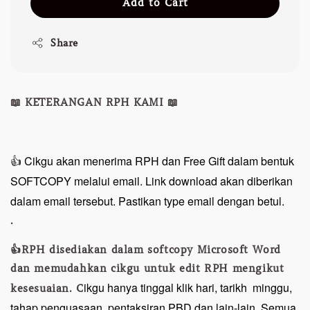
Add to Cart
Share
📖 KETERANGAN RPH KAMI 📖
👍 Cikgu akan menerima RPH dan Free Gift dalam bentuk
SOFTCOPY melalui email. Link download akan diberikan
dalam email tersebut. Pastikan type email dengan betul.
.
👍RPH disediakan dalam softcopy Microsoft Word
dan memudahkan cikgu untuk edit RPH mengikut
ikgu hanya tinggal klik hari, tarikh minggu,
kesesuaian. C
tahap penguasaan, pentaksiran PBD dan lain-lain. Semua