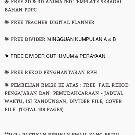
🌟 FREE 2D & 3D ANIMATED TEMPLATE SEBAGAI
BAHAN PDPC
🌟 FREE TEACHER DIGITAL PLANNER
INGGUAN KUMPULAN A & B
🌟 FREE DIVIDER M
🌟 FREE DIVIDER CUTI UMUM & PERAYAAN
🌟 FREE REKOD PENGHANTARAN RPH
🌟 PEMBELIAN RM120 KE ATAS : FREE FAIL REKOD
PENGAJARAN DAN PEMUDAHCARAAN - JADUAL
WAKTU, ISI KANDUNGAN, DIVIDER FILE, COVER
FILE (TOTAL 138 PAGES)
**U/P : PASTIKAN BERIKAN EMAIL YANG BETUL.