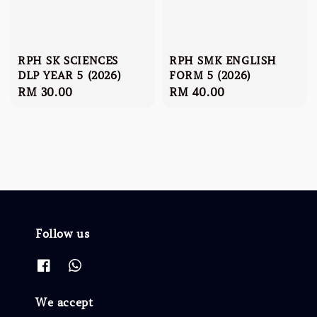
RPH SK SCIENCES
RPH SMK ENGLISH
DLP YEAR 5 (2026)
FORM 5 (2026)
Regular
RM 30.00
Regular
RM 40.00
price
price
Follow us
We accept