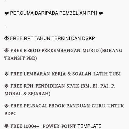
.
❤️ PERCUMA DARIPADA PEMBELIAN RPH ❤️
.
🌟 FREE RPT TAHUN TERKINI DAN DSKP
🌟 FREE REKOD PERKEMBANGAN MURID (BORANG
TRANSIT PBD)
🌟 FREE LEMBARAN KERJA & SOALAN LATIH TUBI
🌟 FREE RPH PENDIDIKAN SIVIK (BM, BI, PAI, P.
MORAL & SEJARAH)
🌟 FREE PELBAGAI EBOOK PANDUAN GURU UNTUK
PDPC
TEMPLATE
🌟 FREE 1000++ POWER POINT