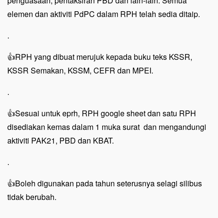
penguasaan, pentaksiran PBD dan lain-lain. Semua
elemen dan aktiviti PdPC dalam RPH telah sedia ditaip.
.
👍RPH yang dibuat merujuk kepada buku teks KSSR,
KSSR Semakan, KSSM, CEFR dan MPEI.
.
👍Sesuai untuk eprh, RPH google sheet dan satu RPH
disediakan kemas dalam 1 muka surat dan mengandungi
aktiviti PAK21, PBD dan KBAT.
.
👍Boleh digunakan pada tahun seterusnya selagi silibus
tidak berubah.