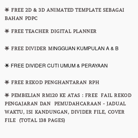
🌟 FREE 2D & 3D ANIMATED TEMPLATE SEBAGAI
BAHAN PDPC
🌟 FREE TEACHER DIGITAL PLANNER
INGGUAN KUMPULAN A & B
🌟 FREE DIVIDER M
🌟 FREE DIVIDER CUTI UMUM & PERAYAAN
🌟 FREE REKOD PENGHANTARAN RPH
🌟 PEMBELIAN RM120 KE ATAS : FREE FAIL REKOD
PENGAJARAN DAN PEMUDAHCARAAN - JADUAL
WAKTU, ISI KANDUNGAN, DIVIDER FILE, COVER
FILE (TOTAL 138 PAGES)