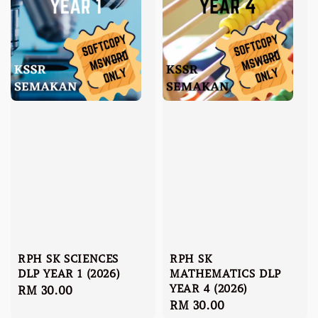
RPH SK SCIENCES
RPH SK
DLP YEAR 1 (2026)
MATHEMATICS DLP
YEAR 4 (2026)
Regular
RM 30.00
Regular
RM 30.00
price