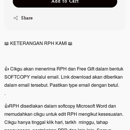
Add to Cart
Share
📖 KETERANGAN RPH KAMI 📖
👍 Cikgu akan menerima RPH dan Free Gift dalam bentuk
SOFTCOPY melalui email. Link download akan diberikan
dalam email tersebut. Pastikan type email dengan betul.
.
👍RPH disediakan dalam softcopy Microsoft Word dan
memudahkan cikgu untuk edit RPH mengikut kesesuaian.
C
ikgu hanya tinggal klik hari, tarikh minggu, tahap