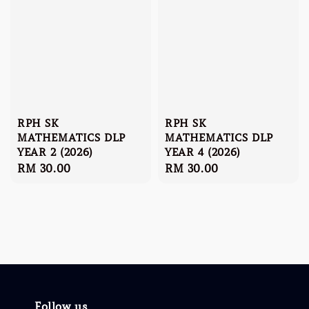
RPH SK
RPH SK
MATHEMATICS DLP
MATHEMATICS DLP
YEAR 2 (2026)
YEAR 4 (2026)
Regular
RM 30.00
Regular
RM 30.00
price
price
Follow us