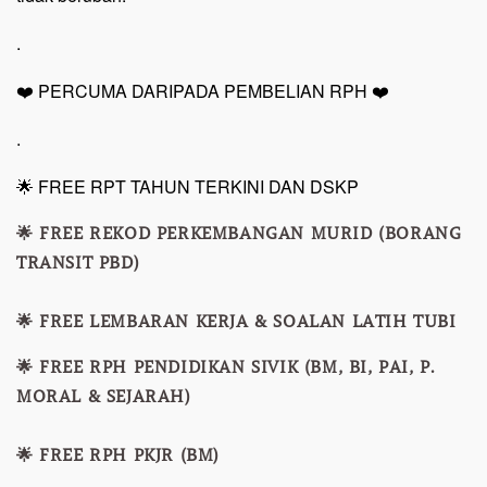
.
❤️ PERCUMA DARIPADA PEMBELIAN RPH ❤️
.
🌟 FREE RPT TAHUN TERKINI DAN DSKP
🌟 FREE REKOD PERKEMBANGAN MURID (BORANG
TRANSIT PBD)
🌟 FREE LEMBARAN KERJA & SOALAN LATIH TUBI
🌟 FREE RPH PENDIDIKAN SIVIK (BM, BI, PAI, P.
MORAL & SEJARAH)
🌟 FREE RPH PKJR (BM)