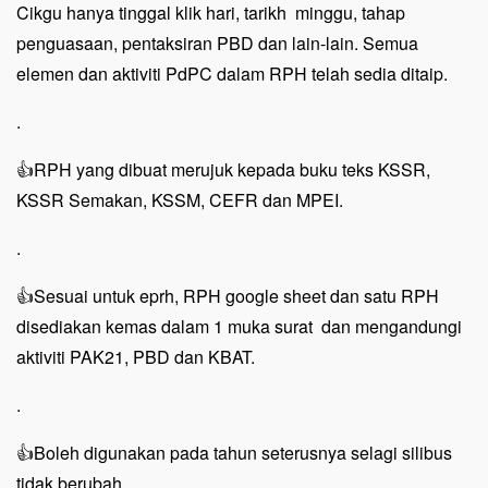
C
ikgu hanya tinggal klik hari, tarikh minggu, tahap
penguasaan, pentaksiran PBD dan lain-lain. Semua
elemen dan aktiviti PdPC dalam RPH telah sedia ditaip.
.
👍RPH yang dibuat merujuk kepada buku teks KSSR,
KSSR Semakan, KSSM, CEFR dan MPEI.
.
👍Sesuai untuk eprh, RPH google sheet dan satu RPH
disediakan kemas dalam 1 muka surat dan mengandungi
aktiviti PAK21, PBD dan KBAT.
.
👍Boleh digunakan pada tahun seterusnya selagi silibus
tidak berubah.