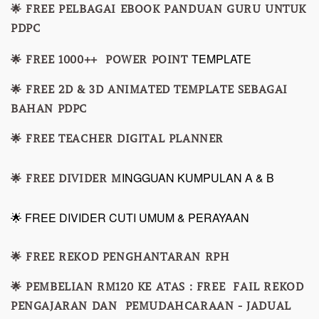
🌟 FREE PELBAGAI EBOOK PANDUAN GURU UNTUK
PDPC
TEMPLATE
🌟 FREE 1000++ POWER POINT
🌟 FREE 2D & 3D ANIMATED TEMPLATE SEBAGAI
BAHAN PDPC
🌟 FREE TEACHER DIGITAL PLANNER
INGGUAN KUMPULAN A & B
🌟 FREE DIVIDER M
🌟 FREE DIVIDER CUTI UMUM & PERAYAAN
🌟 FREE REKOD PENGHANTARAN RPH
🌟 PEMBELIAN RM120 KE ATAS : FREE FAIL REKOD
PENGAJARAN DAN PEMUDAHCARAAN - JADUAL