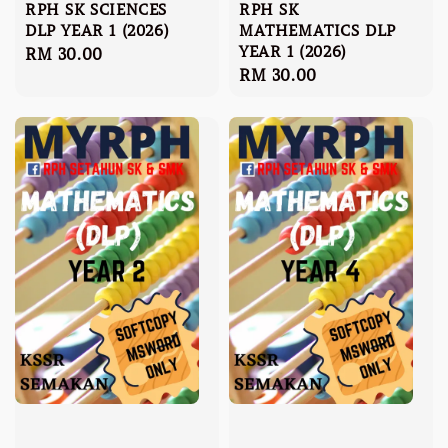
RPH SK SCIENCES
RPH SK
DLP YEAR 1 (2026)
MATHEMATICS DLP
YEAR 1 (2026)
Regular
RM 30.00
Regular
RM 30.00
price
price